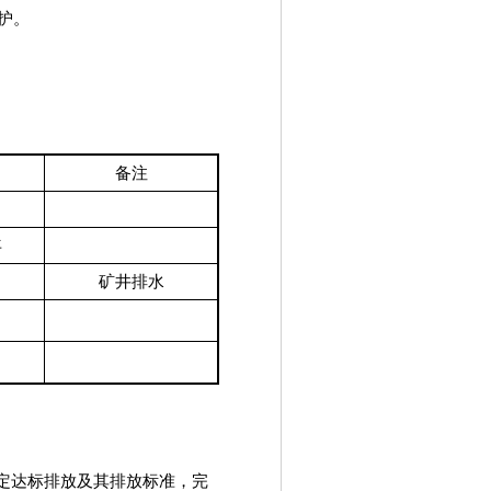
护。
备注
年
矿井排水
定达标排放及其排放标准，完