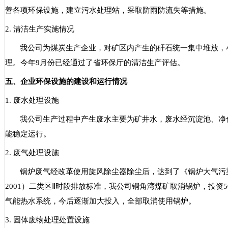
善各项环保设施，建立污水处理站，采取防雨防流失等措施。
2.
清洁生产实施情况
我公司为煤炭生产企业，对矿区内产生的矸石统一集中堆放，
理。今年
9
月份已经通过了省环保厅的清洁生产评估。
五、企业环保设施的建设和运行情况
1.
废水处理设施
我公司生产过程中产生废水主要为矿井水，废水经沉淀池、净
能稳定运行。
2.
废气处理设施
锅炉废气经改革使用旋风除尘器除尘后，达到了《锅炉大气污
2001
）二类区
Ⅱ
时段排放标准，我公司铜角湾煤矿取消锅炉，投资
5
气能热水系统，今后逐渐加大投入，全部取消使用锅炉。
3.
固体废物处理处置设施