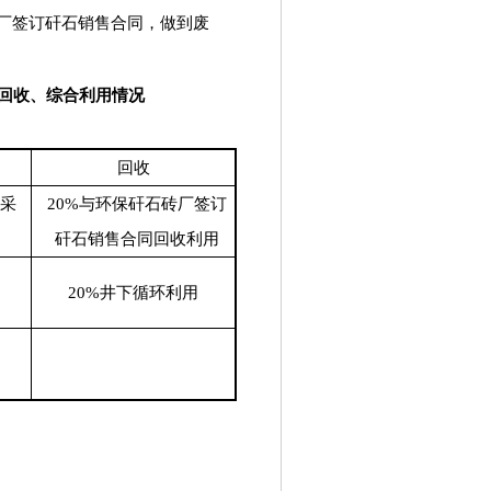
厂签订矸石销售合同，做到废
回收、综合利用情况
回收
采
20%
与
环保矸石砖厂签订
矸石销售合同回收利用
20%
井下循环利用