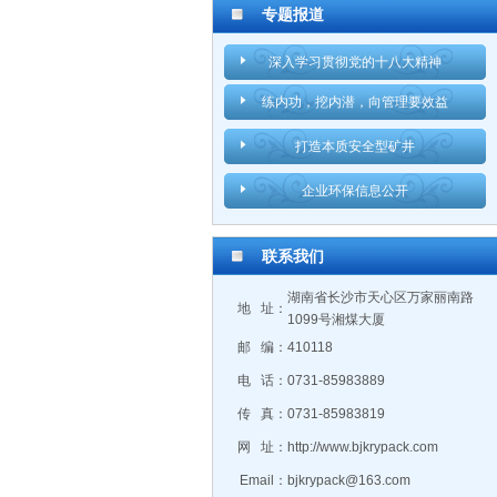
专题报道
深入学习贯彻党的十八大精神
练内功，挖内潜，向管理要效益
打造本质安全型矿井
企业环保信息公开
联系我们
湖南省长沙市天心区万家丽南路
地 址：
1099号湘煤大厦
邮 编：
410118
电 话：
0731-85983889
传 真：
0731-85983819
网 址：
http://www.bjkrypack.com
Email：
bjkrypack@163.com