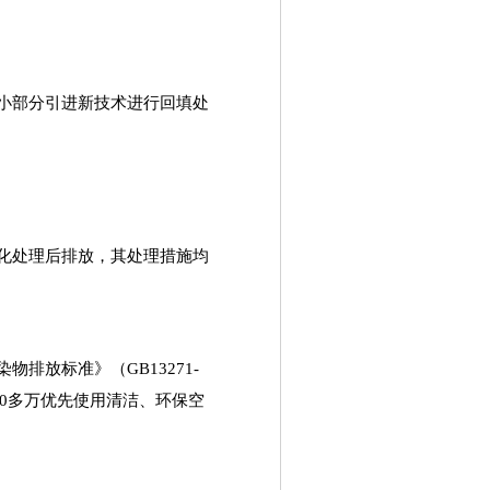
小部分引进新技术进行回填处
化处理后排放，其处理措施均
染物排放标准》（
GB13271-
0
多万优先使用清洁、环保空