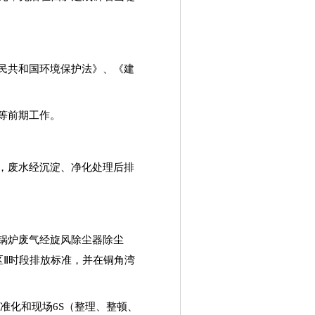
民共和国环境保护法》、《建
等前期工作。
，废水经沉淀、净化处理后排
锅炉废气经旋风除尘器除尘
区
Ⅱ
时段排放标准，并在铜角湾
准化和现场
6S
（整理、整顿、