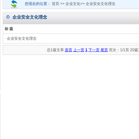
您现在的位置：
首页 >>
企业文化
>>
企业安全文化理念
企业安全文化理念
标 题
·
企业安全文化理念
总1篇文章
首页
上一页
1
下一页
尾页
页次：1/1页 20